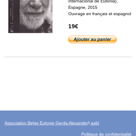
Internacional de Eutonia),
Espagne, 2015
Ouvrage en français et espagnol
19€
Association Belge Eutonie Gerda Alexander
asbl
®
Politique de confidentialité