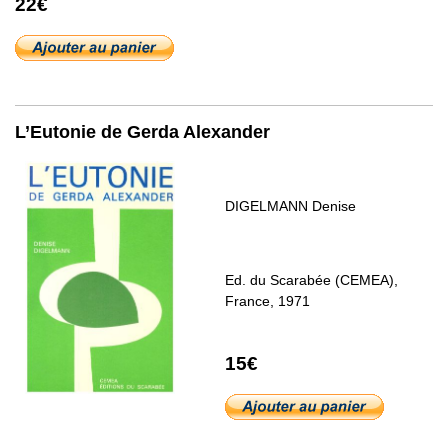
22€
L’Eutonie de Gerda Alexander
DIGELMANN Denise
Ed. du Scarabée (CEMEA),
France, 1971
15€