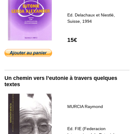
Ed. Delachaux et Niestlé,
Suisse, 1994
15€
Un chemin vers l’eutonie à travers quelques
textes
MURCIA Raymond
Ed. FIE (Federacion