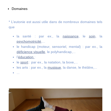
Domaines
* L’eutonie est aussi utile dans de nombreux domaines tels
que
la santé : par ex., la
naissance
, le
soin
, la
psychomotricité
,...
le handicap (moteur, sensoriel, mental) : par ex., la
déficience visuelle
, le polyhandicap,...
l’
éducation
:
le
sport
: par ex., la natation, la boxe,...
les arts : par ex., la
musique
, la danse, le théâtre,...
...