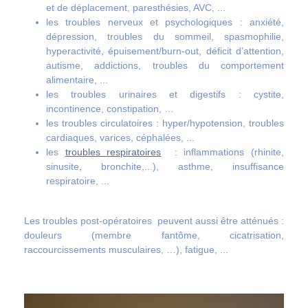
et de déplacement, paresthésies, AVC, ...
les troubles nerveux et psychologiques : anxiété,
dépression, troubles du sommeil, spasmophilie,
hyperactivité, épuisement/burn-out, déficit d’attention,
autisme, addictions, troubles du comportement
alimentaire, ...
les troubles urinaires et digestifs : cystite,
incontinence, constipation, …
les troubles circulatoires : hyper/hypotension, troubles
cardiaques, varices, céphalées, ...
les
troubles respiratoires
: inflammations (rhinite,
sinusite, bronchite,...), asthme, insuffisance
respiratoire, ...
Les troubles post-opératoires peuvent aussi être atténués :
douleurs (membre fantôme, cicatrisation,
raccourcissements musculaires, …), fatigue, ...