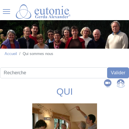
Accueil
Qui sommes nous
Recherche
Valider
QUI